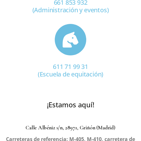
661 853 932
(Administración y eventos)
611 71 99 31
(Escuela de equitación)
¡Estamos aquí!
Calle Albéniz s/n, 28971, Griñón (Madrid)
Carreteras de referencia: M-405, M-410, carretera de