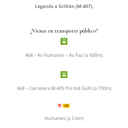
Leganés a Griñón (M-407).
¿Vienes en transporte público?
468 – Av Humanes – Av Paz (a 600m)
468 – Carretera M-405 Pol Ind Goñi (a 700m)
Humanes (a 5 km)