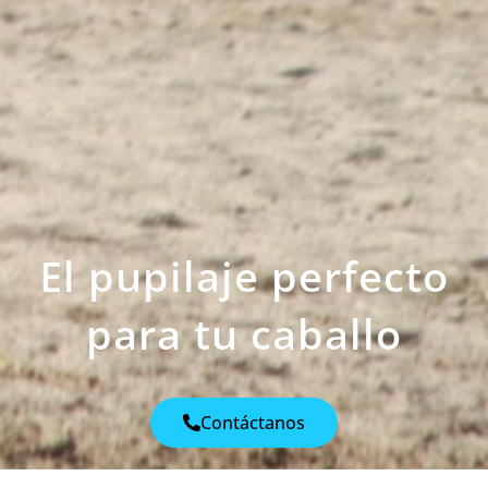
El pupilaje perfecto
para tu caballo
Contáctanos