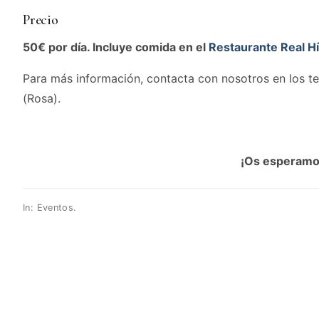
Precio
50€ por día. Incluye comida en el
Restaurante Real Hí
Para más información, contacta con nosotros en los t
(Rosa).
¡Os esperam
In:
Eventos
.