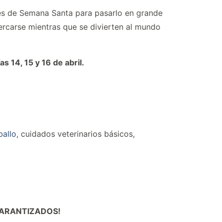
s de Semana Santa para pasarlo en grande
ercarse mientras que se divierten al mundo
s 14, 15 y 16 de abril.
ballo
, cuidados veterinarios básicos,
n GARANTIZADOS!