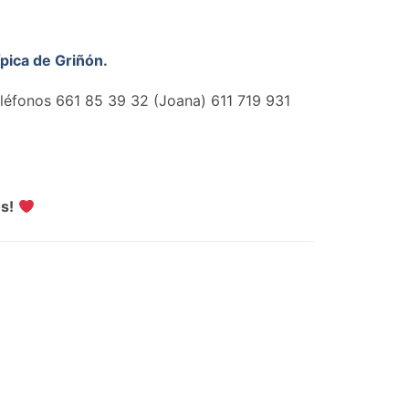
pica de Griñón
.
eléfonos 661 85 39 32 (Joana) 611 719 931
os!