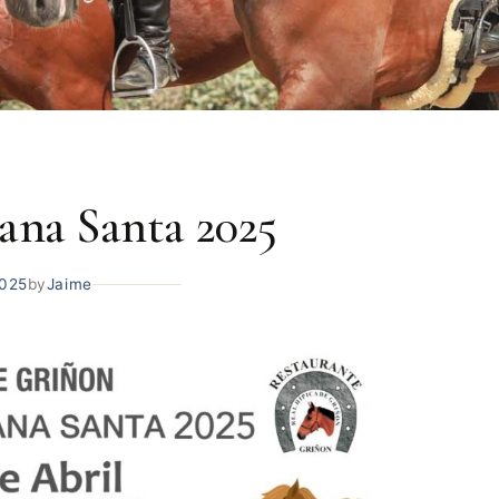
na Santa 2025
2025
by
Jaime