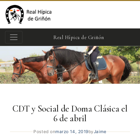
Real Hípica de Griñón
CDT y Social de Doma Clásica el
6 de abril
Posted on
marzo 14, 2019
by
Jaime