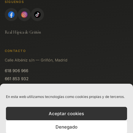
SÍGUENOS
Real Hípica de Griñón
CONTACTO
Calle Albéniz s/n — Griñón, Madrid
618 906 966
661 853 932
611 719 931
En esta web utilizamos tecnologías como cookies propias y de terceros.
LEGAL
Aceptar cookies
Aviso legal
Política de privacidad
Denegado