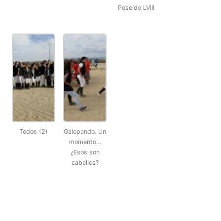
Poseído LVIII
Todos (2)
Galopando. Un
momento…
¿Esos son
caballos?