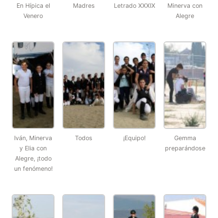
En Hípica el
Madres
Letrado XXXIX
Minerva con
Venero
Alegre
Iván, Minerva
Todos
¡Equipo!
Gemma
y Elia con
preparándose
Alegre, ¡todo
un fenómeno!