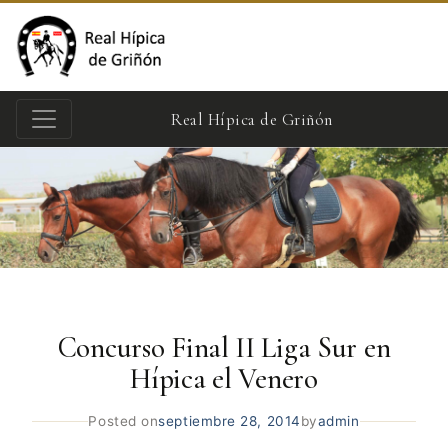
Real Hípica de Griñón
Concurso Final II Liga Sur en
Hípica el Venero
Posted on
septiembre 28, 2014
by
admin