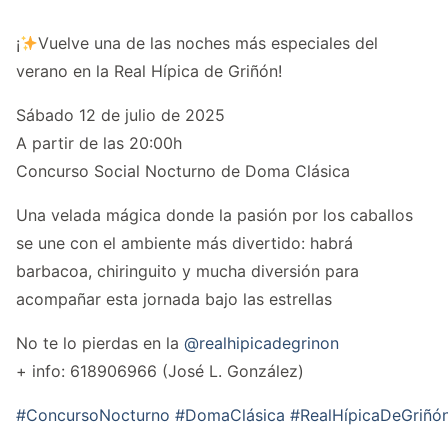
¡
Vuelve una de las noches más especiales del
verano en la Real Hípica de Griñón!
Sábado 12 de julio de 2025
A partir de las 20:00h
Concurso Social Nocturno de Doma Clásica
Una velada mágica donde la pasión por los caballos
se une con el ambiente más divertido: habrá
barbacoa, chiringuito y mucha diversión para
acompañar esta jornada bajo las estrellas
No te lo pierdas en la
@realhipicadegrinon
+ info: 618906966 (José L. González)
#ConcursoNocturno
#DomaClásica
#RealHípicaDeGriñó