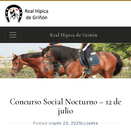
Real Hípica de Griñón
Concurso Social Nocturno – 12 de
julio
Posted on
julio 23, 2025
by
Jaime