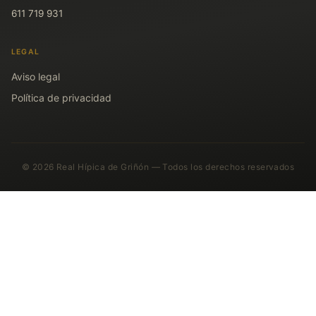
611 719 931
LEGAL
Aviso legal
Política de privacidad
© 2026 Real Hípica de Griñón — Todos los derechos reservados