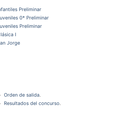
nfantiles Preliminar
uveniles 0* Preliminar
uveniles Preliminar
lásica I
an Jorge
Orden de salida
.
Resultados del concurso
.