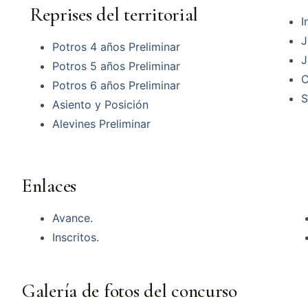
Reprises del territorial
I
J
Potros 4 años Preliminar
J
Potros 5 años Preliminar
C
Potros 6 años Preliminar
S
Asiento y Posición
Alevines Preliminar
Enlaces
Avance
.
Inscritos
.
Galería de fotos del concurso