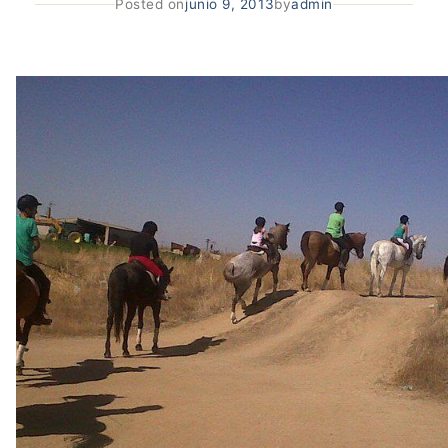
Posted on
junio 9, 2013
by
admin