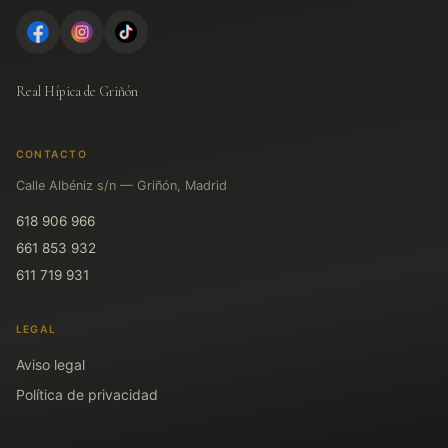
Real Hípica de Griñón
CONTACTO
Calle Albéniz s/n — Griñón, Madrid
618 906 966
661 853 932
611 719 931
LEGAL
Aviso legal
Política de privacidad