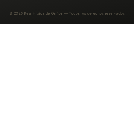
© 2026 Real Hípica de Griñón — Todos los derechos reservados