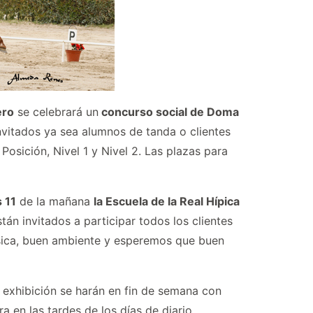
ero
se celebrará un
concurso social de Doma
invitados ya sea alumnos de tanda o clientes
Posición, Nivel 1 y Nivel 2. Las plazas para
s 11
de la mañana
la Escuela de la Real Hípica
tán invitados a participar todos los clientes
sica, buen ambiente y esperemos que buen
 exhibición se harán en fin de semana con
a en las tardes de los días de diario.