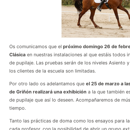
Os comunicamos que el
próximo domingo 26 de febr
Clásica
en nuestras instalaciones al que estáis todos 
de pupilaje. Las pruebas serán de los niveles Asiento y 
los clientes de la escuela son limitadas.
Por otro lado os adelantamos que
el 25 de marzo a la
de Griñón realizará una exhibición
a la que también es
de pupilaje que así lo deseen. Acompañaremos de mú
tiempo.
Tanto las prácticas de doma como los ensayos para la
cada profesor, con la posibilidad de abrir un grupo extr