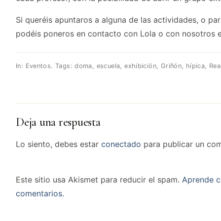
Si queréis apuntaros a alguna de las actividades, o pa
podéis poneros en contacto con Lola o con nosotros 
In:
Eventos
. Tags:
doma
,
escuela
,
exhibición
,
Griñón
,
hípica
,
Rea
Deja una respuesta
Lo siento, debes estar
conectado
para publicar un com
Este sitio usa Akismet para reducir el spam.
Aprende c
comentarios.