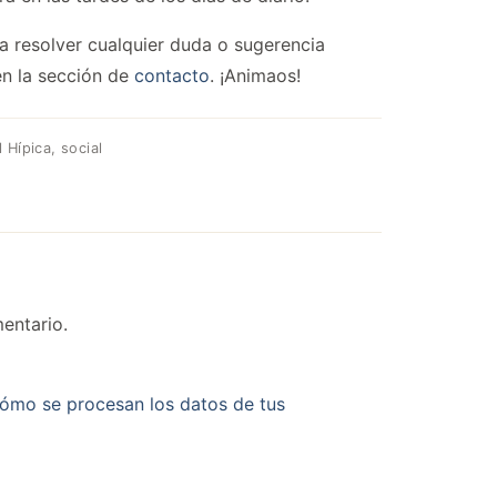
ra resolver cualquier duda o sugerencia
en la sección de
contacto
. ¡Animaos!
l Hípica
,
social
entario.
ómo se procesan los datos de tus