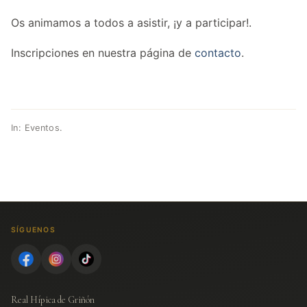
Os animamos a todos a asistir, ¡y a participar!.
Inscripciones en nuestra página de
contacto
.
In:
Eventos
.
SÍGUENOS
Real Hípica de Griñón